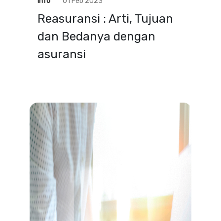
Info
01 Feb 2023
Reasuransi : Arti, Tujuan
dan Bedanya dengan
asuransi