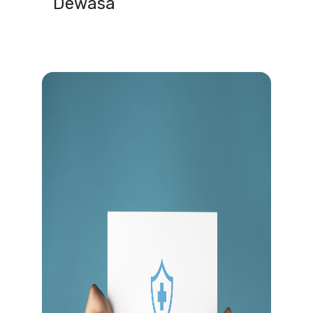
Dewasa