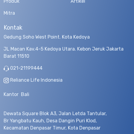
Produk
Artikel
Mitra
Kontak
Gedung Soho West Point. Kota Kedoya
JL Macan Kav.4-5 Kedoya Utara. Kebon Jeruk Jakarta
Barat 11510
021-21199444
Reliance Life Indonesia
Kantor Bali
Dewata Square Blok A3, Jalan Letda Tantular,
Br Yangbatu Kauh, Desa Dangin Puri Klod,
Kecamatan Denpasar Timur, Kota Denpasar