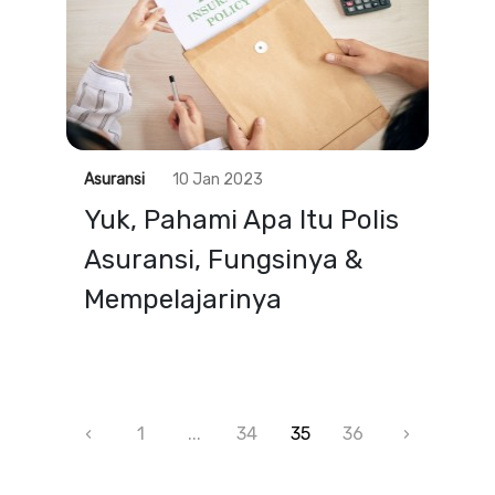
Asuransi
10 Jan 2023
Yuk, Pahami Apa Itu Polis
Asuransi, Fungsinya &
Mempelajarinya
‹
1
...
34
35
36
›