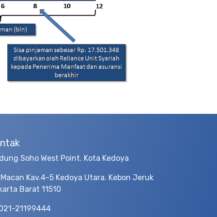
ntak
dung Soho West Point. Kota Kedoya
 Macan Kav.4-5 Kedoya Utara. Kebon Jeruk
karta Barat 11510
021-21199444