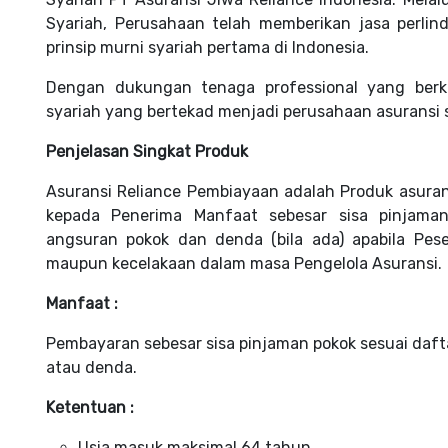
Syariah, Perusahaan telah memberikan jasa perlin
prinsip murni syariah pertama di Indonesia.
Dengan dukungan tenaga professional yang ber
syariah yang bertekad menjadi perusahaan asuransi s
Penjelasan Singkat Produk
Asuransi Reliance Pembiayaan adalah Produk asura
kepada Penerima Manfaat sebesar sisa pinjaman
angsuran pokok dan denda (bila ada) apabila Pese
maupun kecelakaan dalam masa Pengelola Asuransi.
Manfaat :
Pembayaran sebesar sisa pinjaman pokok sesuai daf
atau denda.
Ketentuan :
Usia masuk maksimal 64 tahun