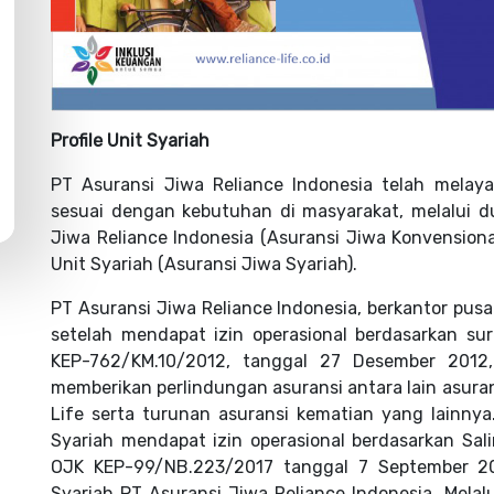
Profile Unit Syariah
PT Asuransi Jiwa Reliance Indonesia telah melay
sesuai dengan kebutuhan di masyarakat, melalui d
Jiwa Reliance Indonesia (Asuransi Jiwa Konvensiona
Unit Syariah (Asuransi Jiwa Syariah).
PT Asuransi Jiwa Reliance Indonesia, berkantor pusat
setelah mendapat izin operasional berdasarkan su
KEP-762/KM.10/2012, tanggal 27 Desember 2012,
memberikan perlindungan asuransi antara lain asurans
Life serta turunan asuransi kematian yang lainnya
Syariah mendapat izin operasional berdasarkan Sa
OJK KEP-99/NB.223/2017 tanggal 7 September 2
Syariah PT Asuransi Jiwa Reliance Indonesia. Melal