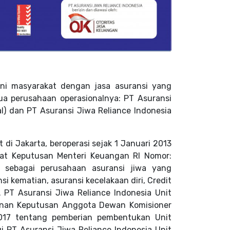
ani masyarakat dengan jasa asuransi yang
ua perusahaan operasionalnya: PT Asuransi
l) dan PT Asuransi Jiwa Reliance Indonesia
 di Jakarta, beroperasi sejak 1 Januari 2013
rat Keputusan Menteri Keuangan RI Nomor:
 sebagai perusahaan asuransi jiwa yang
i kematian, asuransi kecelakaan diri, Credit
. PT Asuransi Jiwa Reliance Indonesia Unit
linan Keputusan Anggota Dewan Komisioner
017 tentang pemberian pembentukan Unit
ui PT Asuransi Jiwa Reliance Indonesia Unit