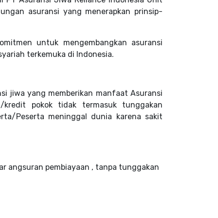
dungan asuransi yang menerapkan prinsip-
komitmen untuk mengembangkan asuransi
yariah terkemuka di Indonesia.
nsi jiwa yang memberikan manfaat Asuransi
/kredit pokok tidak termasuk tunggakan
rta/Peserta meninggal dunia karena sakit
tar angsuran pembiayaan , tanpa tunggakan