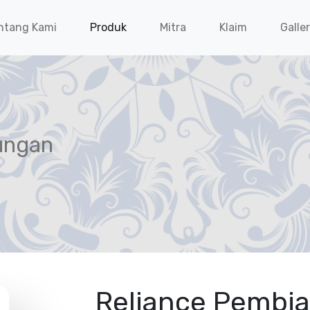
ntang Kami
Produk
Mitra
Klaim
Galle
ungan
Reliance Pembia