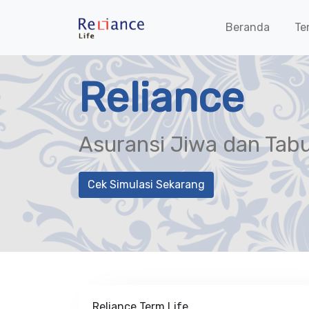
Beranda
Te
Reliance
Asuransi Jiwa dan Tab
Cek Simulasi Sekarang
Reliance Term Life