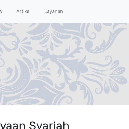
ry
Artikel
Layanan
yaan Syariah