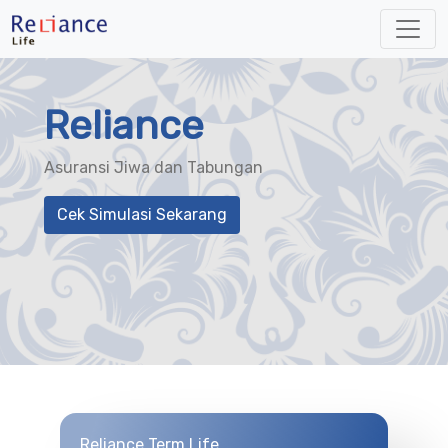
Reliance
Asuransi Jiwa dan Tabungan
Cek Simulasi Sekarang
Reliance Term Life