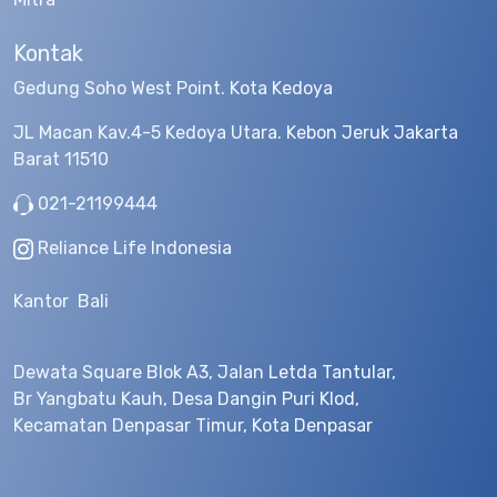
Kontak
Gedung Soho West Point. Kota Kedoya
JL Macan Kav.4-5 Kedoya Utara. Kebon Jeruk Jakarta
Barat 11510
021-21199444
Reliance Life Indonesia
Kantor Bali
Dewata Square Blok A3, Jalan Letda Tantular,
Br Yangbatu Kauh, Desa Dangin Puri Klod,
Kecamatan Denpasar Timur, Kota Denpasar