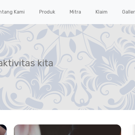
ntang Kami
Produk
Mitra
Klaim
Galle
ktivitas kita