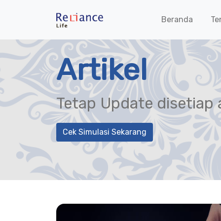
Beranda
Te
Artikel
Tetap Update disetiap a
Cek Simulasi Sekarang