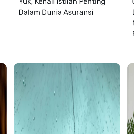
Yuk, Kenali Istilah Penting
Dalam Dunia Asuransi