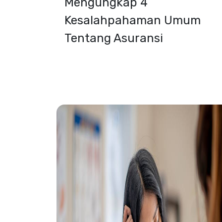
Mengungkap 4
Kesalahpahaman Umum
Tentang Asuransi