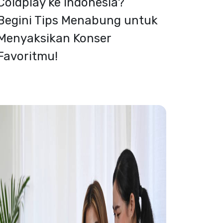
Coldplay ke Indonesia?
Begini Tips Menabung untuk
Menyaksikan Konser
Favoritmu!