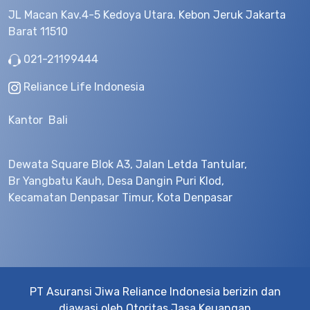
JL Macan Kav.4-5 Kedoya Utara. Kebon Jeruk Jakarta
Barat 11510
021-21199444
Reliance Life Indonesia
Kantor Bali
Dewata Square Blok A3, Jalan Letda Tantular,
Br Yangbatu Kauh, Desa Dangin Puri Klod,
Kecamatan Denpasar Timur, Kota Denpasar
PT Asuransi Jiwa Reliance Indonesia berizin dan
diawasi oleh Otoritas Jasa Keuangan