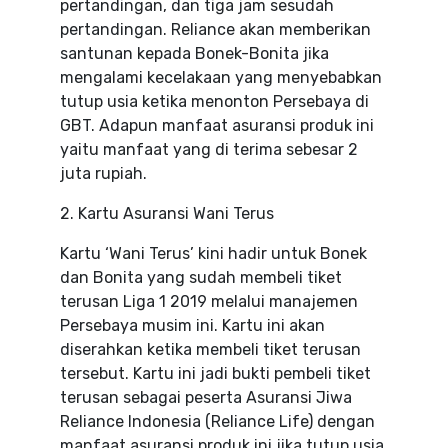
pertandingan, dan tiga jam sesudah
pertandingan. Reliance akan memberikan
santunan kepada Bonek-Bonita jika
mengalami kecelakaan yang menyebabkan
tutup usia ketika menonton Persebaya di
GBT. Adapun manfaat asuransi produk ini
yaitu manfaat yang di terima sebesar 2
juta rupiah.
2. Kartu Asuransi Wani Terus
Kartu ‘Wani Terus’ kini hadir untuk Bonek
dan Bonita yang sudah membeli tiket
terusan Liga 1 2019 melalui manajemen
Persebaya musim ini. Kartu ini akan
diserahkan ketika membeli tiket terusan
tersebut. Kartu ini jadi bukti pembeli tiket
terusan sebagai peserta Asuransi Jiwa
Reliance Indonesia (Reliance Life) dengan
manfaat asuransi produk ini jika tutup usia