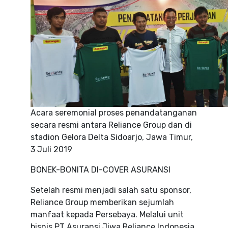
Acara seremonial proses penandatanganan
secara resmi antara Reliance Group dan di
stadion Gelora Delta Sidoarjo, Jawa Timur,
3 Juli 2019
BONEK-BONITA DI-COVER ASURANSI
Setelah resmi menjadi salah satu sponsor,
Reliance Group memberikan sejumlah
manfaat kepada Persebaya. Melalui unit
bisnis PT Asuransi Jiwa Reliance Indonesia