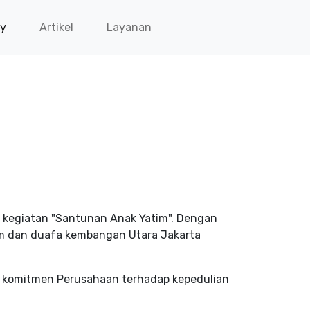
ry
Artikel
Layanan
 kegiatan "Santunan Anak Yatim". Dengan
m dan duafa kembangan Utara Jakarta
g komitmen Perusahaan terhadap kepedulian