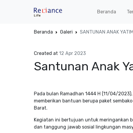
Beranda
Te
Beranda
Galeri
SANTUNAN ANAK YATI
Created at
12 Apr 2023
Santunan Anak Y
Pada bulan Ramadhan 1444 H (11/04/2023),
memberikan bantuan berupa paket sembako 
Barat.
Kegiatan ini bertujuan untuk meringankan 
dan tanggung jawab sosial lingkungan masy