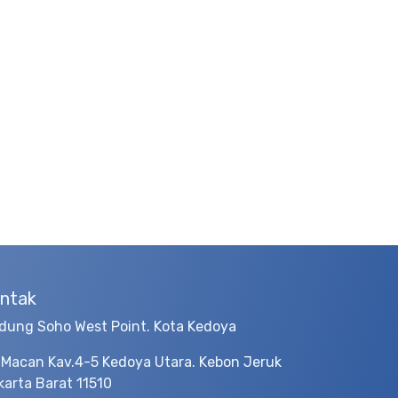
ntak
dung Soho West Point. Kota Kedoya
 Macan Kav.4-5 Kedoya Utara. Kebon Jeruk
karta Barat 11510