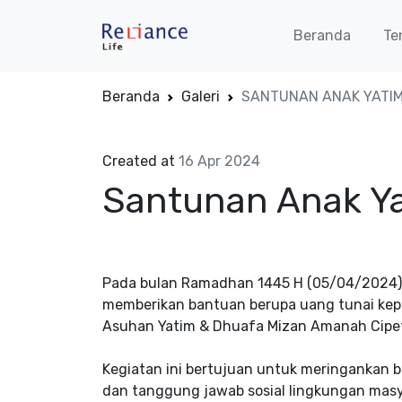
Beranda
Te
Beranda
Galeri
SANTUNAN ANAK YATI
Created at
16 Apr 2024
Santunan Anak Y
Pada bulan Ramadhan 1445 H (05/04/2024),
memberikan bantuan berupa uang tunai kep
Asuhan Yatim & Dhuafa Mizan Amanah Cipet
Kegiatan ini bertujuan untuk meringankan 
dan tanggung jawab sosial lingkungan masy