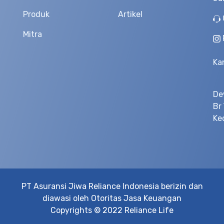
Produk
Artikel
Mitra
Ka
De
Br
Ke
PT Asuransi Jiwa Reliance Indonesia berizin dan
diawasi oleh Otoritas Jasa Keuangan
Copyrights © 2022 Reliance Life