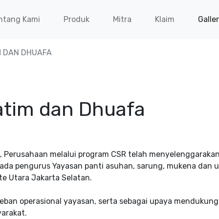
ntang Kami
Produk
Mitra
Klaim
Galle
M DAN DHUAFA
atim dan Dhuafa
 Perusahaan melalui program CSR telah menyelenggarakan
ada pengurus Yayasan panti asuhan, sarung, mukena dan u
e Utara Jakarta Selatan.
beban operasional yayasan, serta sebagai upaya mendukun
arakat.