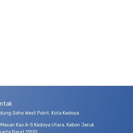
ntak
dung Soho West Point. Kota Kedoya
 Macan Kav.4-5 Kedoya Utara. Kebon Jeruk
karta Barat 11510