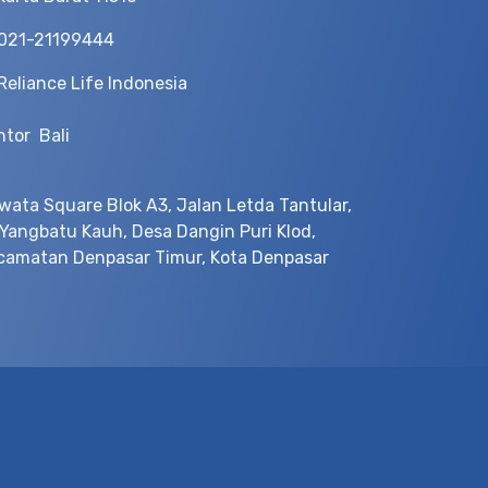
021-21199444
Reliance Life Indonesia
ntor Bali
wata Square Blok A3, Jalan Letda Tantular,
 Yangbatu Kauh, Desa Dangin Puri Klod,
camatan Denpasar Timur, Kota Denpasar