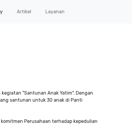
ry
Artikel
Layanan
 kegiatan "Santunan Anak Yatim". Dengan
ang santunan untuk 30 anak di Panti
g komitmen Perusahaan terhadap kepedulian