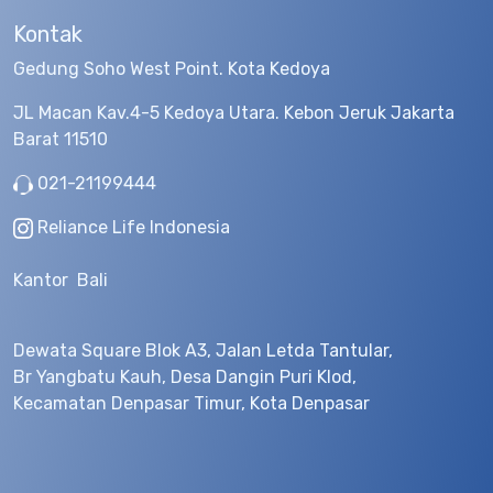
Kontak
Gedung Soho West Point. Kota Kedoya
JL Macan Kav.4-5 Kedoya Utara. Kebon Jeruk Jakarta
Barat 11510
021-21199444
Reliance Life Indonesia
Kantor Bali
Dewata Square Blok A3, Jalan Letda Tantular,
Br Yangbatu Kauh, Desa Dangin Puri Klod,
Kecamatan Denpasar Timur, Kota Denpasar