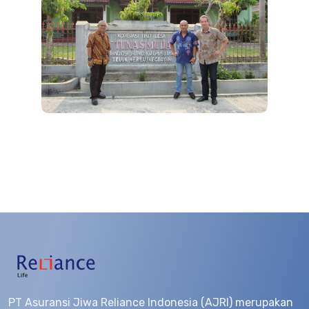
PT Asuransi Jiwa Reliance Indonesia (AJRI) merupakan