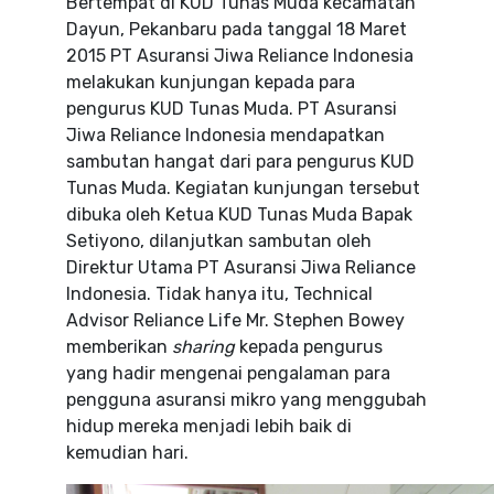
Bertempat di KUD Tunas Muda kecamatan
Dayun, Pekanbaru pada tanggal 18 Maret
2015 PT Asuransi Jiwa Reliance Indonesia
melakukan kunjungan kepada para
pengurus KUD Tunas Muda. PT Asuransi
Jiwa Reliance Indonesia mendapatkan
sambutan hangat dari para pengurus KUD
Tunas Muda. Kegiatan kunjungan tersebut
dibuka oleh Ketua KUD Tunas Muda Bapak
Setiyono, dilanjutkan sambutan oleh
Direktur Utama PT Asuransi Jiwa Reliance
Indonesia. Tidak hanya itu, Technical
Advisor Reliance Life Mr. Stephen Bowey
memberikan
sharing
kepada pengurus
yang hadir mengenai pengalaman para
pengguna asuransi mikro yang menggubah
hidup mereka menjadi lebih baik di
kemudian hari.